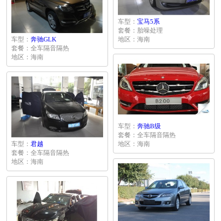
车型：
宝马5系
套餐：胎噪处理
车型：
奔驰GLK
地区：海南
套餐：全车隔音隔热
地区：海南
车型：
奔驰B级
套餐：全车隔音隔热
车型：
君越
地区：海南
套餐：全车隔音隔热
地区：海南