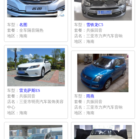
车型：
名图
车型：
雪铁龙C5
套餐：全车隔音隔热
套餐：共振回音
地区：海南
店名：三亚市力声汽车音响
地区：海南
车型：
雷克萨斯ES
套餐：共振回音
车型：
雨燕
店名：三亚市明亮汽车装饰美容
套餐：共振回音
中心
店名：三亚市力声汽车音响
地区：海南
地区：海南