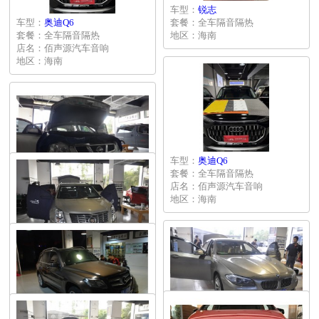
车型：
锐志
车型：
奥迪Q6
套餐：全车隔音隔热
套餐：全车隔音隔热
地区：海南
店名：佰声源汽车音响
地区：海南
车型：
奥迪Q6
套餐：全车隔音隔热
车型：
逍客
店名：佰声源汽车音响
套餐：全车隔音隔热
地区：海南
地区：海南
车型：
K凯迪拉克
套餐：胎噪处理
地区：海南