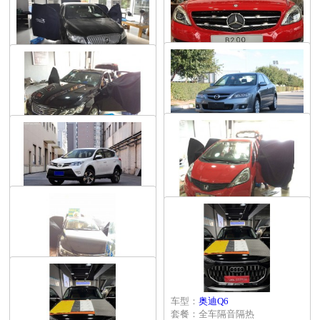
车型：
宝马5系
车型：
奔驰GLK
套餐：胎噪处理
套餐：全车隔音隔热
地区：海南
地区：海南
车型：
奔驰B级
车型：
君越
套餐：全车隔音隔热
套餐：全车隔音隔热
地区：海南
地区：海南
车型：
马自达6
车型：
锐志
套餐：全车隔音隔热
套餐：胎噪处理
地区：海南
地区：海南
车型：
飞度
车型：
F丰田
套餐：共振回音
套餐：全车隔音隔热
店名：三亚市力声汽车音响
地区：海南
地区：海南
车型：
锐志
车型：
奥迪Q6
套餐：全车隔音隔热
套餐：全车隔音隔热
地区：海南