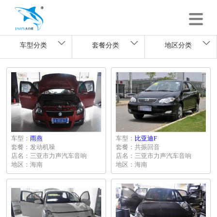
车型分类
套餐分类
地区分类
车型：
雨燕
车型：
比亚迪F
套餐：发动机噪
套餐：共振回音
店名：三亚市力声汽车音响
店名：三亚市力声汽车音响
地区：海南
地区：海南