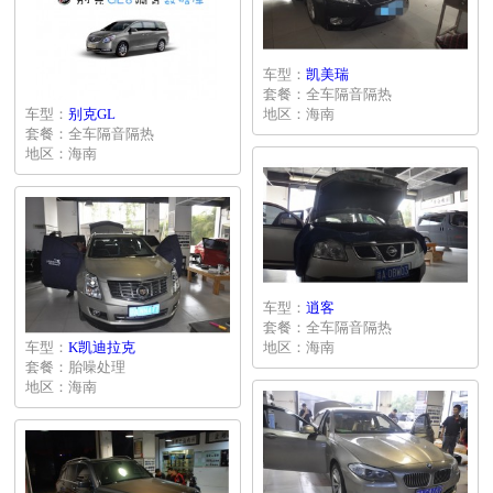
车型：
凯美瑞
套餐：全车隔音隔热
车型：
别克GL
地区：海南
套餐：全车隔音隔热
地区：海南
车型：
逍客
套餐：全车隔音隔热
车型：
K凯迪拉克
地区：海南
套餐：胎噪处理
地区：海南