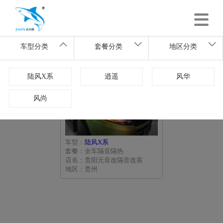
车型分类
套餐分类
地区分类
陆风X系
逍遥
风华
风尚
车型：
陆风X系
套餐：全车隔音隔热
店名：贵阳元音改隔音改装
地区：贵州