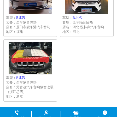
车型：
B北汽
车型：
B北汽
套餐：全车隔音隔热
套餐：全车隔音隔热
店名：厦门市靓车港汽车音响
店名：河北 悦林声汽车音响
地区：福建
地区：河北
车型：
B北汽
套餐：全车隔音隔热
店名：元音改汽车音响隔音改装
（浙江总店）
地区：浙江