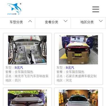
车型分类
套餐分类
地区分类
车型：
B北汽
车型：
B北汽
套餐：全车隔音隔热
套餐：全车隔音隔热
店名：南充市飞音汽车音响改装
店名：石家庄奥盛腾车载定制
地区：四川
地区：河北