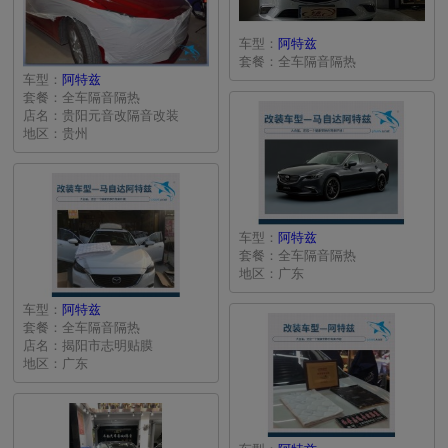
车型：
阿特兹
套餐：全车隔音隔热
车型：
阿特兹
套餐：全车隔音隔热
店名：贵阳元音改隔音改装
地区：贵州
车型：
阿特兹
套餐：全车隔音隔热
地区：广东
车型：
阿特兹
套餐：全车隔音隔热
店名：揭阳市志明贴膜
地区：广东