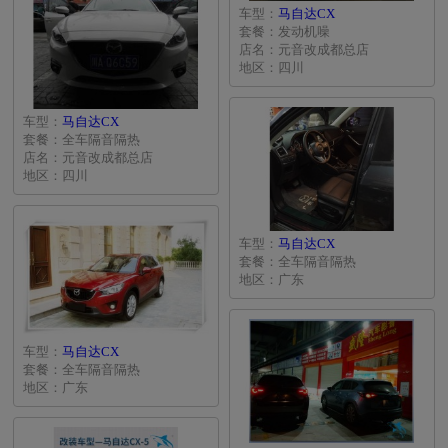
车型：
马自达CX
套餐：发动机噪
店名：元音改成都总店
地区：四川
车型：
马自达CX
套餐：全车隔音隔热
店名：元音改成都总店
地区：四川
车型：
马自达CX
套餐：全车隔音隔热
地区：广东
车型：
马自达CX
套餐：全车隔音隔热
地区：广东