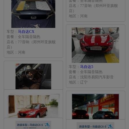
套餐：全车隔音隔热
店名：77音响（郑州环亚旗舰
店）
地区：河南
车型：
马自达CX
套餐：全车隔音隔热
店名：77音响（郑州环亚旗舰
店）
地区：河南
车型：
马自达5
套餐：全车隔音隔热
店名：沈阳市易阳汽车影音
地区：辽宁
车型：
马自达CX
套餐：全车隔音隔热
地区：广东