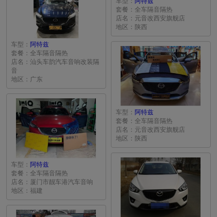
车型：
阿特兹
套餐：全车隔音隔热
店名：元音改西安旗舰店
地区：陕西
车型：
阿特兹
套餐：全车隔音隔热
店名：汕头车韵汽车音响改装隔
音
地区：广东
车型：
阿特兹
套餐：全车隔音隔热
店名：元音改西安旗舰店
地区：陕西
车型：
阿特兹
套餐：全车隔音隔热
店名：厦门市靓车港汽车音响
地区：福建