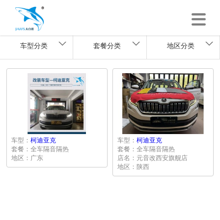
车型分类
套餐分类
地区分类
车型：
柯迪亚克
车型：
柯迪亚克
套餐：全车隔音隔热
套餐：全车隔音隔热
地区：广东
店名：元音改西安旗舰店
地区：陕西