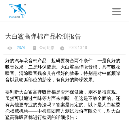
大白鲨高弹棉产品检测报告
2374
公司动态
2023-10-18
好的汽车吸音棉产品，起码要符合两个条件，一是良好的
吸音效果；二是环保健康。大白鲨高弹吸音棉，具有吸收
噪音、清除噪音残余具有很好的效果，特别是对中低频噪
音以及轮弧部位的胎噪，有良好的降噪效果。
要判断大白鲨高弹吸音棉是否环保健康，则不是很直观。
虽然可以通过气味等方面来判断，但这是不够全面的。还
有其他更专业的办法吗？答案是肯定的。以下是大白鲨委
托权威机构——中检集团南方测试股份有限公司，对大白
鲨高弹吸音棉进行检测的详细报告：