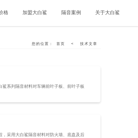
价格
加盟大白鲨
隔音案例
关于大白鲨
您的位置：
首页
<
技术文章
白鲨系列隔音材料对车辆前叶子板、前叶子板
程，采用大白鲨隔音材料对防火墙、底盘及后