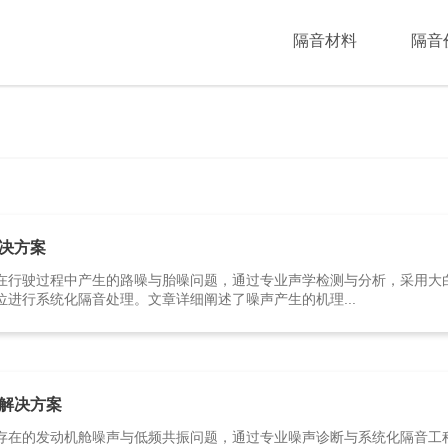
隔音材料
隔音
决方案
在行驶过程中产生的路噪与胎噪问题，通过专业声学检测与分析，采用大
进行系统化隔音处理。文章详细阐述了噪声产生的机理...
解决方案
存在的发动机舱噪声与低频共振问题，通过专业噪声诊断与系统化隔音工