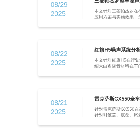
三菱帕杰罗整车噪声
08/29
本文针对三菱帕杰罗在
2025
应用方案与实施效果，
红旗H5噪声系统分
08/22
本文针对红旗H5在行
2025
绍大白鲨隔音材料在车门
雷克萨斯GX550全
08/21
针对雷克萨斯GX55
2025
针对引擎盖、底盘、尾箱