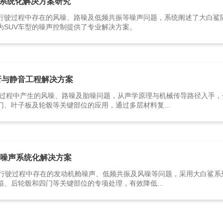
系统化解决方案研究
行驶过程中存在的风噪、路噪及低频共振等噪声问题，系统阐述了大白鲨
为SUV车型的噪声控制提供了专业解决方案。
析与静音工程解决方案
驶过程中产生的风噪、路噪及胎噪问题，从声学原理与机械传导路径入手
、叶子板及轮毂等关键部位的应用，通过多层材料复...
车噪声系统化解决方案
0在行驶过程中存在的发动机舱噪声、低频共振及风噪等问题，采用大白鲨
、后轮毂和四门等关键部位的专项处理，有效降低...