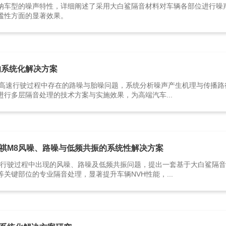
纳车型的噪声特性，详细阐述了采用大白鲨隔音材料对车辆各部位进行噪
谧性方面的显著效果。
的系统化解决方案
在高速行驶过程中存在的路噪与胎噪问题，系统分析噪声产生机理与传播
行多层隔音处理的技术方案与实施效果，为高端汽车...
祺M8风噪、路噪与低频共振的系统性解决方案
在行驶过程中出现的风噪、路噪及低频共振问题，提出一套基于大白鲨隔
关键部位的专业隔音处理，显著提升车辆NVH性能，...