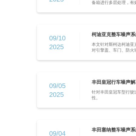
备箱进行多层处理，有
柯迪亚克整车噪声系
09/10
本文针对斯柯达柯迪亚
2025
对引擎盖、车门、防火墙
丰田皇冠行车噪声解
09/05
针对丰田皇冠车型行驶
2025
性。
丰田塞纳整车噪声系
09/04