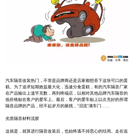
汽车隔音改装热门，不管是品牌商还是店家都想吞下这块可口的蛋
糕。为了追求短期效益最大化，迅速分食蛋糕，有的汽车隔音厂家
在产品输出上滥竽充数，再到终端店，以相对其他品牌汽车隔音的
低价格贴在客户的爱车上。最后，客户的爱车贴上以次充好的所谓
隔音品牌的产品，经不起岁月的摧残，“泪流”满车门……
劣质隔音材料流胶
这就是，就算进行隔音改装后，也始终逃不掉恶心的结局。走在追