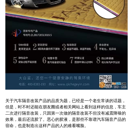
关于汽车隔音改装产品的品质为题，已经是一个老生常谈的话题，
但是，时不时还能在朋友圈或者相关网站上看到这样的信息，车主
二次进行隔音改装，只因第一次做的隔音改装不但没有减震降噪的
效果，最后还流胶了。恶心的胶液，是那些不靠谱汽车隔音产品的
宿命，也是制造出这样产品的人的难看嘴脸。