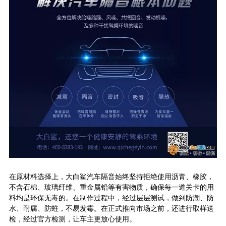
在原材料选择上，大白鲨汽车隔音始终坚持拒绝使用沥青、橡胶，
不含石棉、玻璃纤维、重金属铅等有害物质，确保每一道关卡的用
料均是环保无毒的。在制作过程中，经过层层测试，做到防潮、防
水、耐腐、防蛀，不易发霉。在正式推向市场之前，还进行取样送
检，经过官方检测，让车主更放心使用。