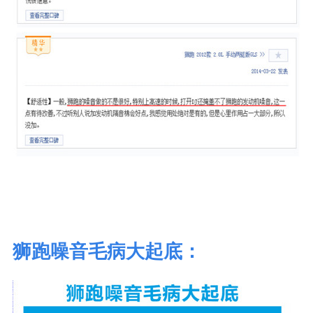
狮跑噪音毛病大起底：