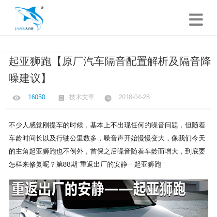
起亚狮跑【原厂汽车隔音配置解析及隔音降
噪建议】
16050
技术文章
2018-04-28
不少人感觉刚提车的时候，基本上不出现任何的噪音问题，但随着
车龄时间长以及行驶公里数多，噪音声开始慢慢变大，像我们今天
的主角起亚狮跑也不例外，首保之后噪音随着车龄而增大，到底要
怎样来修复呢？第88期“重返出厂的安静—起亚狮跑”