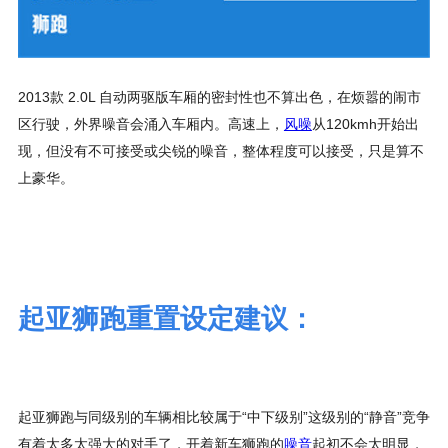
2013款 2.0L 自动两驱版车厢的密封性也不算出色，在烦嚣的闹市
区行驶，外界噪音会涌入车厢内。高速上，
风噪
从120kmh开始出
现，但没有不可接受或尖锐的噪音，整体程度可以接受，只是算不
上豪华。
起亚狮跑重置设定建议：
起亚狮跑与同级别的车辆相比较属于“中下级别”这级别的“静音”竞争
有着太多太强大的对手了，开着新车狮跑的
噪音
起初不会太明显，