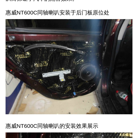
惠威NT600C同轴喇叭安装于后门板原位处
惠威NT600C同轴喇叭的安装效果展示