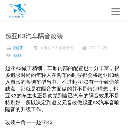
起亚K3汽车隔音改装
Q起亚
省遵义市习水元音改
2022-11-29
4503
起亚K3做工精细，车厢内部的配置也十分丰富，很
多追求时尚的年轻人在购车的时候都会将起亚K3纳
入自己的备选车型当中。不过起亚K3有一个致命的
缺点，那就是在隔音方面做的并不是特别理想，起
亚K3的车主也正是察觉到自己汽车的隔音效果不是
特别好，所以决定到遵义元音改做起亚K3汽车音响
隔音的升级工作。
改装主角——起亚K3