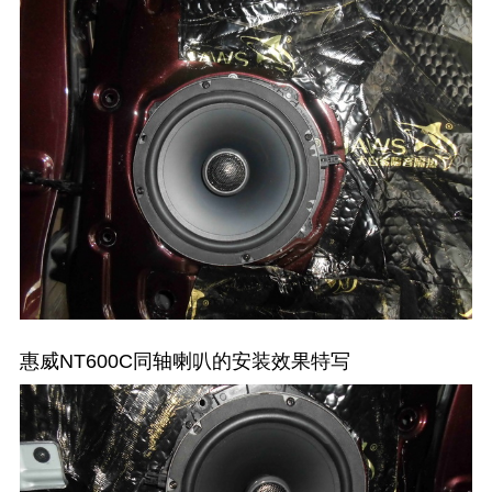
惠威NT600C同轴喇叭的安装效果特写