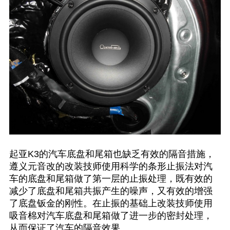
起亚K3的汽车底盘和尾箱也缺乏有效的隔音措施，
遵义元音改的改装技师使用科学的条形止振法对汽
车的底盘和尾箱做了第一层的止振处理，既有效的
减少了底盘和尾箱共振产生的噪声，又有效的增强
了底盘钣金的刚性。在止振的基础上改装技师使用
吸音棉对汽车底盘和尾箱做了进一步的密封处理，
从而保证了汽车的隔音效果。