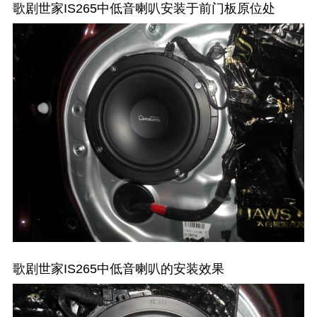
歌剧世家IS265中低音喇叭安装于前门板原位处
歌剧世家IS265中低音喇叭的安装效果