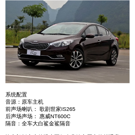
系统配置
音源：原车主机
前声场喇叭： 歌剧世家IS265
后声场声场： 惠威NT600C
隔音：全车大白鲨金鲨隔音