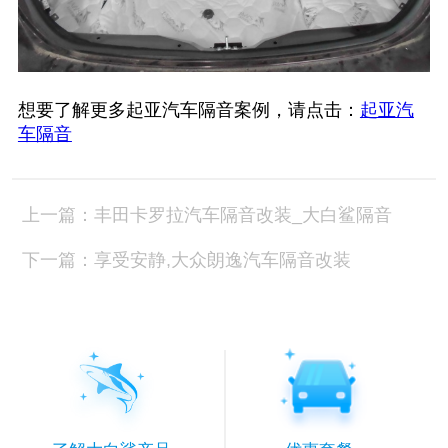
想要了解更多起亚汽车隔音案例，请点击：
起亚汽
车隔音
上一篇：丰田卡罗拉汽车隔音改装_大白鲨隔音
下一篇：享受安静,大众朗逸汽车隔音改装