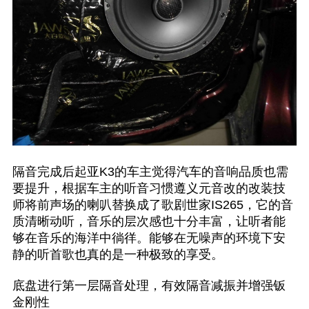
隔音完成后起亚K3的车主觉得汽车的音响品质也需
要提升，根据车主的听音习惯遵义元音改的改装技
师将前声场的喇叭替换成了歌剧世家IS265，它的音
质清晰动听，音乐的层次感也十分丰富，让听者能
够在音乐的海洋中徜徉。能够在无噪声的环境下安
静的听首歌也真的是一种极致的享受。
底盘进行第一层隔音处理，有效隔音减振并增强钣
金刚性