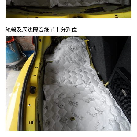
轮毂及周边隔音细节十分到位