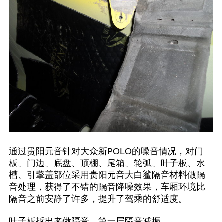
通过贵阳元音针对大众新POLO的噪音情况，对门
板、门边、底盘、顶棚、尾箱、轮弧、叶子板、水
槽、引擎盖部位采用贵阳元音大白鲨隔音材料做隔
音处理，获得了不错的隔音降噪效果，车厢环境比
隔音之前安静了许多，提升了驾乘的舒适度。
叶子板拆出来做隔音，第一层隔音减振