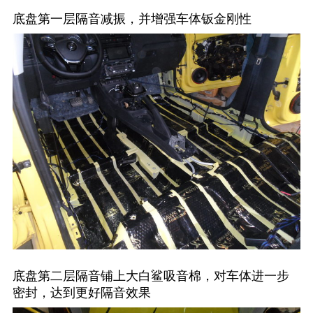
底盘第一层隔音减振，并增强车体钣金刚性
底盘第二层隔音铺上大白鲨吸音棉，对车体进一步
密封，达到更好隔音效果