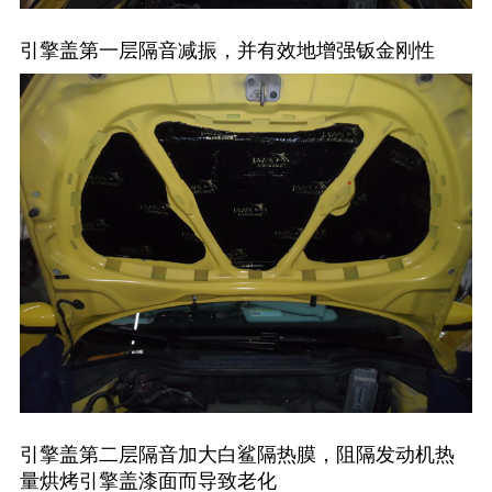
引擎盖第一层隔音减振，并有效地增强钣金刚性
引擎盖第二层隔音加大白鲨隔热膜，阻隔发动机热
量烘烤引擎盖漆面而导致老化