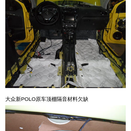
大众新POLO原车顶棚隔音材料欠缺