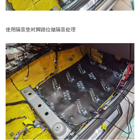
使用隔音垫对脚踏位做隔音处理