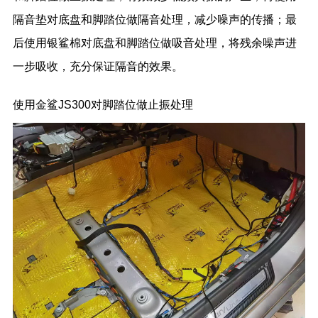
隔音垫对底盘和脚踏位做隔音处理，减少噪声的传播；最
后使用银鲨棉对底盘和脚踏位做吸音处理，将残余噪声进
一步吸收，充分保证隔音的效果。
使用金鲨JS300对脚踏位做止振处理