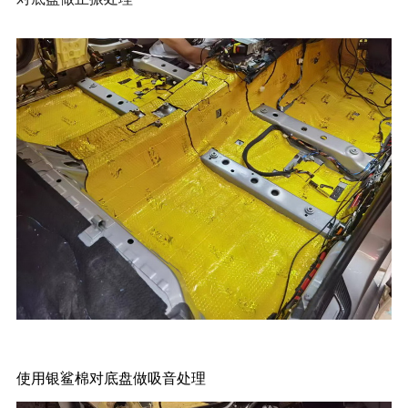
使用银鲨棉对底盘做吸音处理