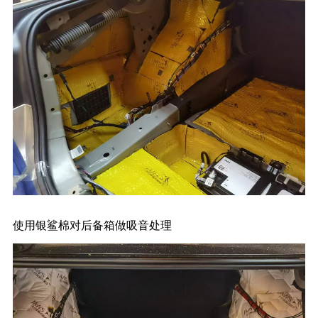
使用银鲨棉对后备箱做吸音处理