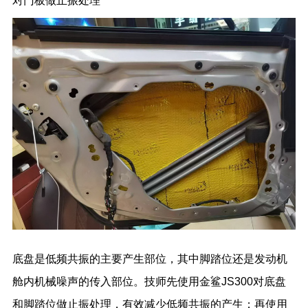
对门板做止振处理
底盘是低频共振的主要产生部位，其中脚踏位还是发动机
舱内机械噪声的传入部位。技师先使用金鲨JS300对底盘
和脚踏位做止振处理，有效减少低频共振的产生；再使用