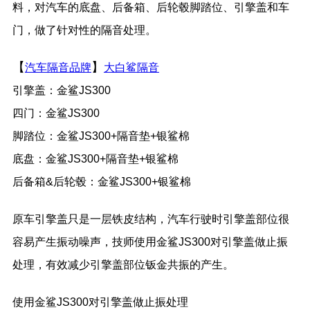
料，对汽车的底盘、后备箱、后轮毂脚踏位、引擎盖和车
门，做了针对性的隔音处理。
【
】
汽车隔音品牌
大白鲨隔音
引擎盖：金鲨JS300
四门：金鲨JS300
脚踏位：金鲨JS300+隔音垫+银鲨棉
底盘：金鲨JS300+隔音垫+银鲨棉
后备箱&后轮毂：金鲨JS300+银鲨棉
原车引擎盖只是一层铁皮结构，汽车行驶时引擎盖部位很
容易产生振动噪声，技师使用金鲨JS300对引擎盖做止振
处理，有效减少引擎盖部位钣金共振的产生。
使用金鲨JS300对引擎盖做止振处理