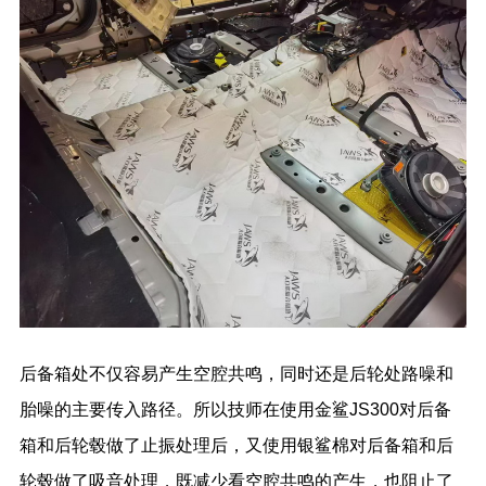
后备箱处不仅容易产生空腔共鸣，同时还是后轮处路噪和
胎噪的主要传入路径。所以技师在使用金鲨JS300对后备
箱和后轮毂做了止振处理后，又使用银鲨棉对后备箱和后
轮毂做了吸音处理，既减少看空腔共鸣的产生，也阻止了