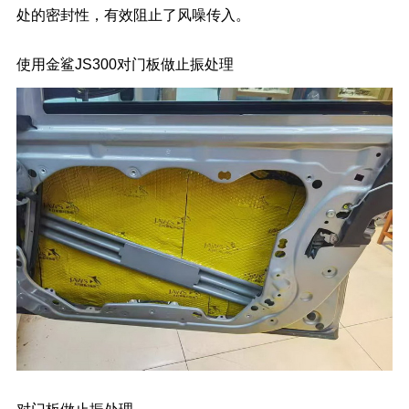
处的密封性，有效阻止了风噪传入。
使用金鲨JS300对门板做止振处理