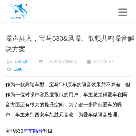
噪声莫入，宝马530&风噪、低频共鸣噪音解
决方案
宝马5系
元音改西安旗舰店
2024-10-10
1586
作为一款高端车型，宝马530原车的隔音效果并不算差，但
作为一位对噪声容忍度很低的用户，车主总觉得爱车在隔
音方面还有很大的提升空间，为了进一步降低爱车的噪
声，车主来到西安车凯胜元音改，为爱车做隔音处理。
宝马530
汽车隔音
升级