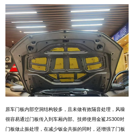
原车门板内部空洞结构较多，且未做有效隔音处理，风噪
很容易通过门板传入到车厢内部。技师使用金鲨JS300对
门板做止振处理，在减少钣金共振的同时，还增强了门板