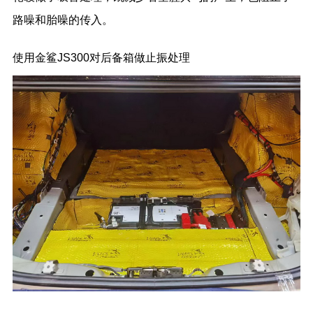
路噪和胎噪的传入。
使用金鲨JS300对后备箱做止振处理