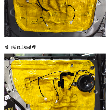
后门板做止振处理