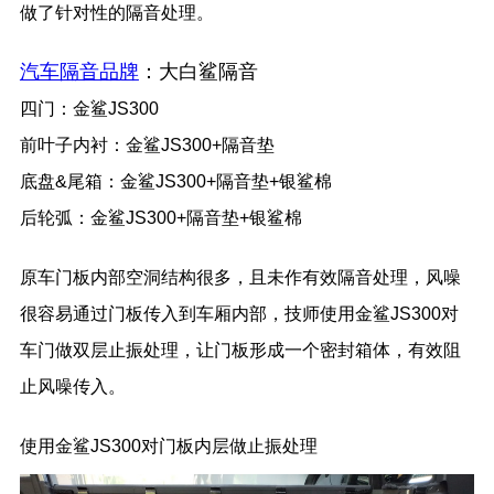
做了针对性的隔音处理。
汽车隔音品牌
：大白鲨隔音
四门：金鲨JS300
前叶子内衬：金鲨JS300+隔音垫
底盘&尾箱：金鲨JS300+隔音垫+银鲨棉
后轮弧：金鲨JS300+隔音垫+银鲨棉
原车门板内部空洞结构很多，且未作有效隔音处理，风噪
很容易通过门板传入到车厢内部，技师使用金鲨JS300对
车门做双层止振处理，让门板形成一个密封箱体，有效阻
止风噪传入。
使用金鲨JS300对门板内层做止振处理