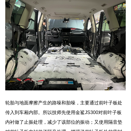
轮胎与地面摩擦产生的路噪和胎噪，主要通过前叶子板处
传入到车厢内部。所以技师先使用金鲨JS300对前叶子板
内衬做了止振处理，减少了该部位的振动；又使用隔音垫