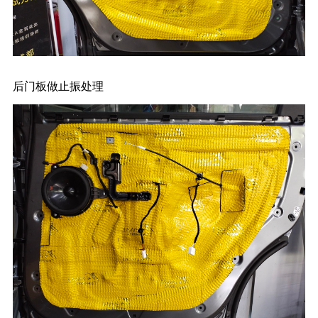
后门板做止振处理