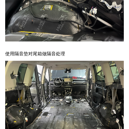
使用隔音垫对尾箱做隔音处理