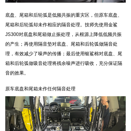
底盘、尾箱和后轮弧是低频共振的重灾区，但原车底盘、
尾箱和后轮弧却未作相应的隔音处理。技师先使用金鲨
JS300对底盘和尾箱做止振处理，从根源上降低低频共振
的产生；再使用隔音垫对底盘、尾箱和后轮弧做隔音处
理，有效减少了噪声的传播；最后使用银鲨棉对底盘、尾
箱和后轮弧做吸音处理将残余噪声进行吸收，充分保证隔
音的效果。
原车底盘和尾箱未作任何隔音处理