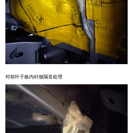
对前叶子板内衬做隔音处理