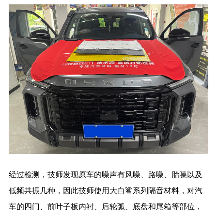
经过检测，技师发现原车的噪声有风噪、路噪、胎噪以及
低频共振几种，因此技师使用大白鲨系列隔音材料，对汽
车的四门、前叶子板内衬、后轮弧、底盘和尾箱等部位，