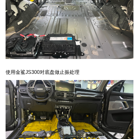
使用金鲨JS300对底盘做止振处理