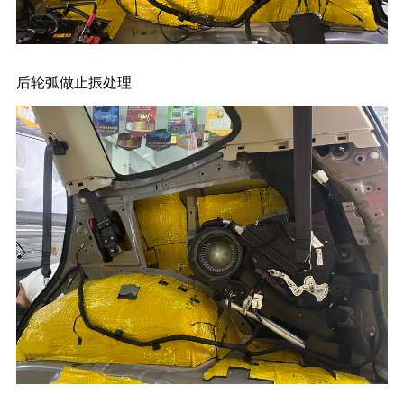
后轮弧做止振处理