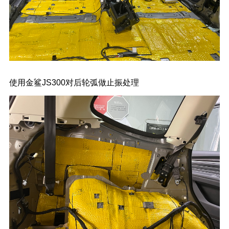
使用金鲨JS300对后轮弧做止振处理