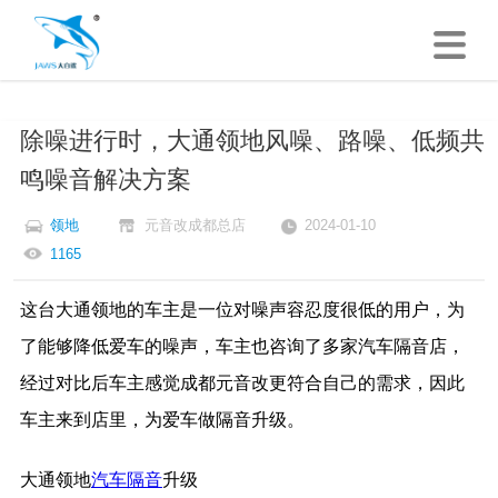
除噪进行时，大通领地风噪、路噪、低频共
鸣噪音解决方案
领地
元音改成都总店
2024-01-10
1165
这台大通领地的车主是一位对噪声容忍度很低的用户，为
了能够降低爱车的噪声，车主也咨询了多家汽车隔音店，
经过对比后车主感觉成都元音改更符合自己的需求，因此
车主来到店里，为爱车做隔音升级。
大通领地
汽车隔音
升级