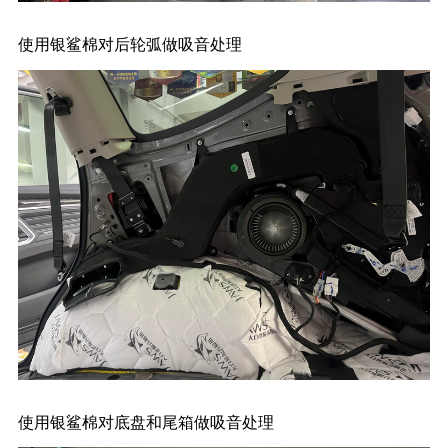
使用银鲨棉对后轮弧做吸音处理
使用银鲨棉对底盘和尾箱做吸音处理