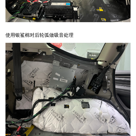
使用银鲨棉对后轮弧做吸音处理