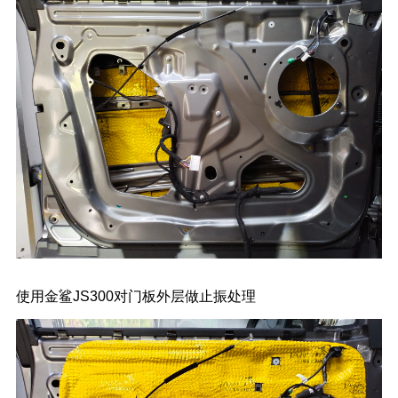
使用金鲨JS300对门板外层做止振处理