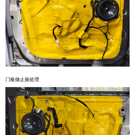
门板做止振处理