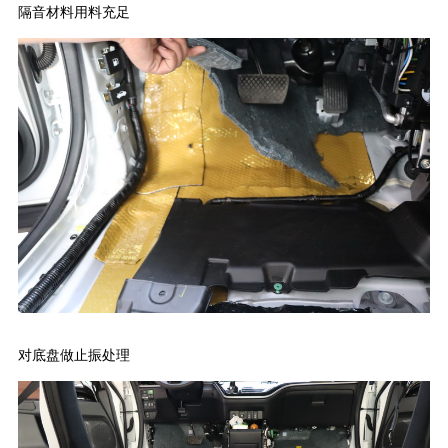
隔音材料用料充足
对底盘做止振处理