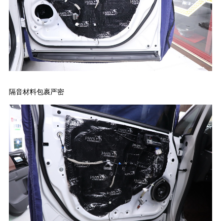
隔音材料包裹严密