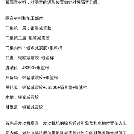
鲨隔音材料，对噪音的源头位置做针对性隔音升级。
隔音材料和施工部位
门板第一层：银鲨减震胶
门板第二层 银鲨减震胶
门板内饰：银鲨减震胶+银鲨棉
底盘：银鲨减震胶+银鲨棉
脚踏位：JS300+银鲨棉
后备箱：银鲨减震胶+银鲨棉
后轮弧：银鲨减震胶+JS300+隔音垫+银鲨棉
水槽：银鲨减震胶
引擎盖：银鲨减震胶
首先是发动机噪音，发动机舱的噪音通过引擎盖和水槽位置传入车
厢内部，对此改装技师使用银鲨减震胶对汽车的引擎盖和水槽做了