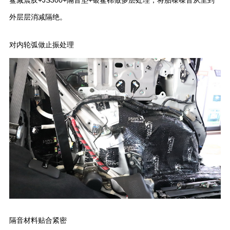
外层层消减隔绝。
对内轮弧做止振处理
隔音材料贴合紧密