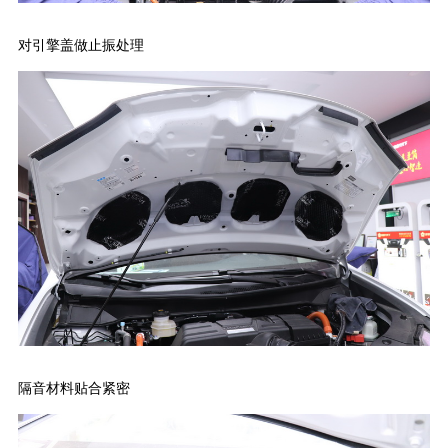
对引擎盖做止振处理
隔音材料贴合紧密