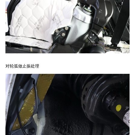
对轮弧做止振处理