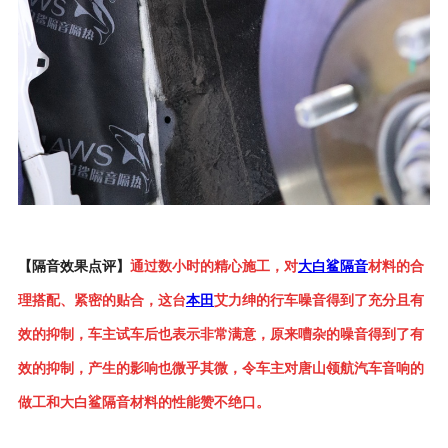
【隔音效果点评】
通过数小时的精心施工，对
大白鲨隔音
材料的合
理搭配、紧密的贴合，这台
本田
艾力绅的行车噪音得到了充分且有
效的抑制，车主试车后也表示非常满意，原来嘈杂的噪音得到了有
效的抑制，产生的影响也微乎其微，令车主对唐山领航汽车音响的
做工和大白鲨隔音材料的性能赞不绝口。