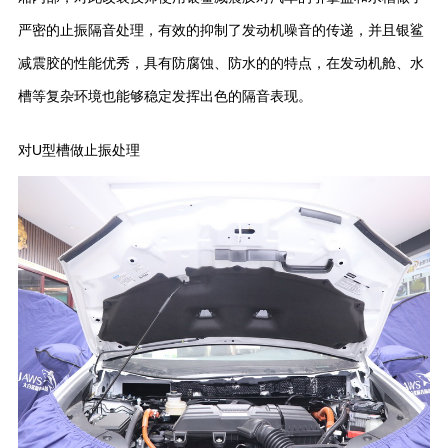
严密的止振隔音处理，有效的抑制了发动机噪音的传递，并且银鲨
减震胶的性能优秀，具有防腐蚀、防水的的特点，在发动机舱、水
槽等复杂环境也能够稳定发挥出色的隔音表现。
对U型槽做止振处理