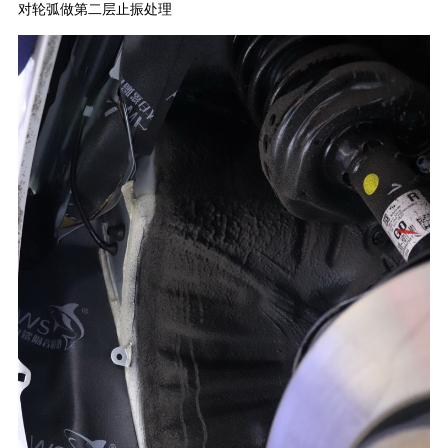
对轮弧做第二层止振处理