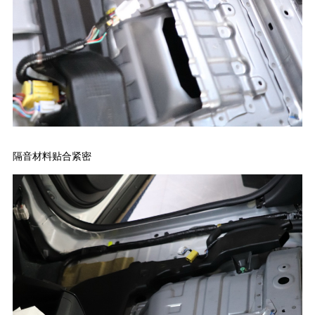
隔音材料贴合紧密