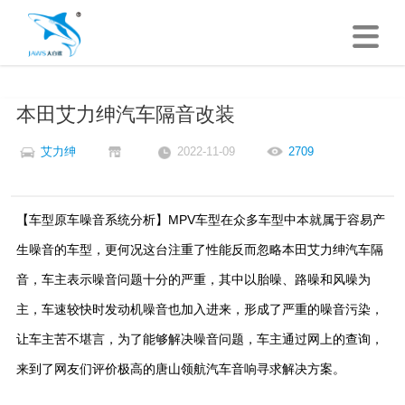
本田艾力绅汽车隔音改装
艾力绅
2022-11-09
2709
【车型原车噪音系统分析】MPV车型在众多车型中本就属于容易产
生噪音的车型，更何况这台注重了性能反而忽略本田艾力绅汽车隔
音，车主表示噪音问题十分的严重，其中以胎噪、路噪和风噪为
主，车速较快时发动机噪音也加入进来，形成了严重的噪音污染，
让车主苦不堪言，为了能够解决噪音问题，车主通过网上的查询，
来到了网友们评价极高的唐山领航汽车音响寻求解决方案。