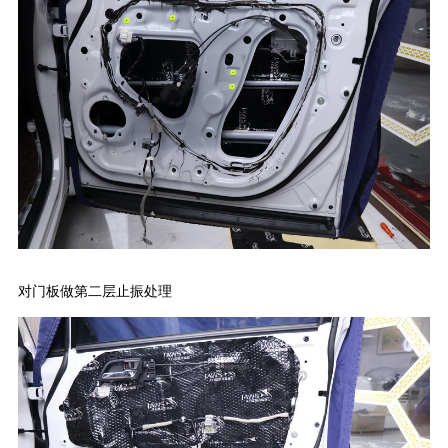
对门板做第二层止振处理