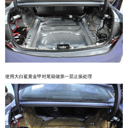
使用大白鲨黄金甲对尾箱做第一层止振处理