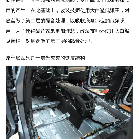
韧性铝箔，具有超强的制震功能，从而降低了低频共振噪
声的产生；在此基础上，改装技师使用大白鲨低频王，对
底盘做了第二层的隔音处理，以吸收底盘部位的低频噪
声；为了使得隔音效果更加理想，改装技师还使用大白鲨
吸音棉，对底盘做了第三层的隔音处理。
原车底盘只是一层光秃秃的铁皮结构