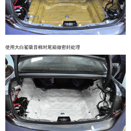
使用大白鲨吸音棉对尾箱做密封处理