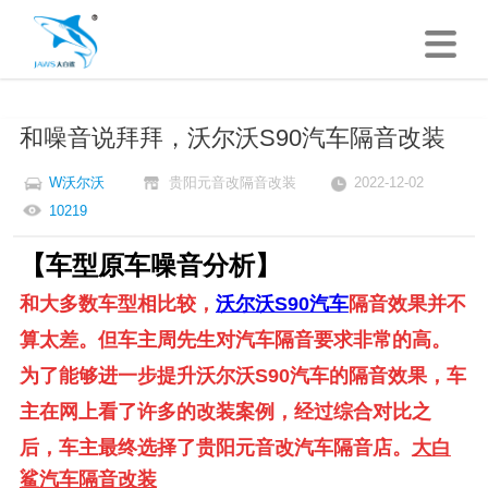
和噪音说拜拜，沃尔沃S90汽车隔音改装
W沃尔沃
贵阳元音改隔音改装
2022-12-02
10219
【车型原车噪音分析】
和大多数车型相比较，
沃尔沃S90汽车
隔音效果并不
算太差。但车主周先生对汽车隔音要求非常的高。
为了能够进一步提升
沃尔沃S90汽车
的隔音效果，车
主在网上看了许多的改装案例，经过综合对比之
后，车主最终选择了贵阳元音改汽车隔音店。
大白
鲨汽车隔音改装