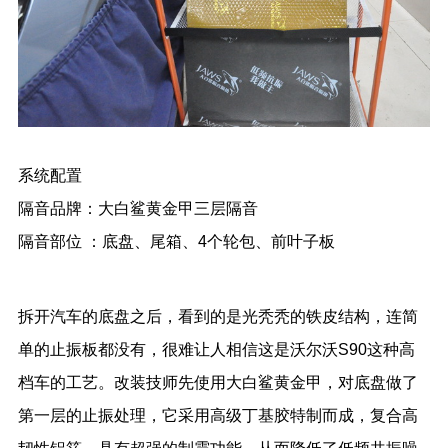
系统配置
隔音品牌：大白鲨黄金甲三层隔音
隔音部位 ：底盘、尾箱、4个轮包、前叶子板
拆开汽车的底盘之后，看到的是光秃秃的铁皮结构，连简
单的止振板都没有，很难让人相信这是沃尔沃S90这种高
档车的工艺。改装技师先使用大白鲨黄金甲，对底盘做了
第一层的止振处理，它采用高级丁基胶特制而成，复合高