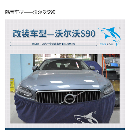
隔音车型——沃尔沃S90