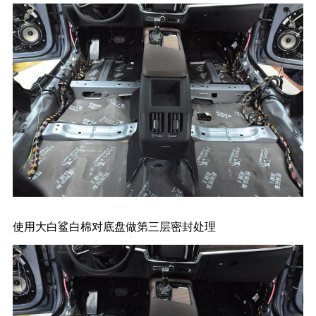
使用大白鲨白棉对底盘做第三层密封处理